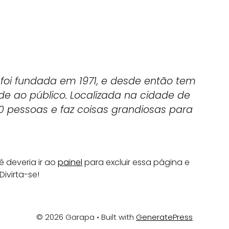
foi fundada em 1971, e desde então tem
de ao público. Localizada na cidade de
0 pessoas e faz coisas grandiosas para
 deveria ir ao
painel
para excluir essa página e
ivirta-se!
© 2026 Garapa
• Built with
GeneratePress