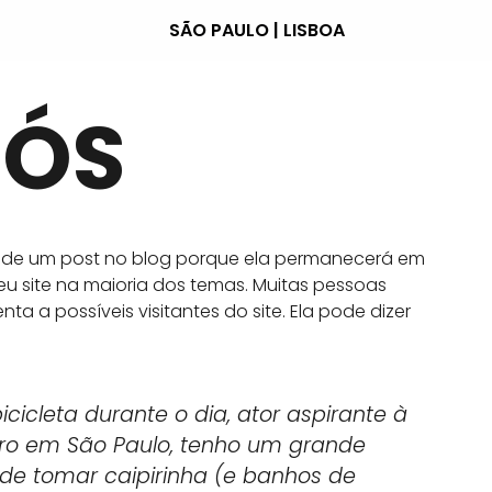
SÃO PAULO | LISBOA
NÓS
te de um post no blog porque ela permanecerá em
 site na maioria dos temas. Muitas pessoas
a possíveis visitantes do site. Ela pode dizer
cicleta durante o dia, ator aspirante à
moro em São Paulo, tenho um grande
de tomar caipirinha (e banhos de