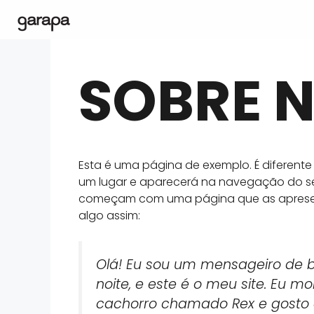
SOBRE 
Esta é uma página de exemplo. É diferen
um lugar e aparecerá na navegação do seu
começam com uma página que as apresenta 
algo assim:
Olá! Eu sou um mensageiro de bi
noite, e este é o meu site. Eu 
cachorro chamado Rex e gosto 